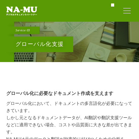
Service 03
グローバル化支援
グローバル化に必要なドキュメント作成を支えます
グローバル化において、ドキュメントの多言語化が必要になって
きています。
しかし元となるドキュメントデータが、AI翻訳や翻訳支援ツール
などに適用できない場合、コストや品質面に大きな差が出てきま
す。