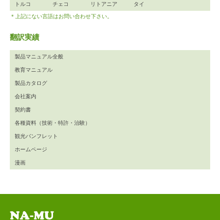
トルコ
チェコ
リトアニア
タイ
＊上記にない言語はお問い合わせ下さい。
翻訳実績
製品マニュアル全般
教育マニュアル
製品カタログ
会社案内
契約書
各種資料（技術・特許・治験）
観光パンフレット
ホームページ
漫画